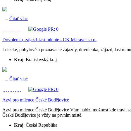
.....
Čítať viac
Dovolenka, zájazd, last minute - CK M-travel s.r.o.
Letecké, pobytové a poznávacie zájazdy, dovolenka, zájazd, last minut
Kraj
: Bratislavský kraj
.....
Čítať viac
Azyl pro milence České Budějovice
Azyl pro milence České Budějovice Vám nabízí možnost kde trávit se 
České Budějovice je vždy na prvním místě.
Kraj
: Česká Republika