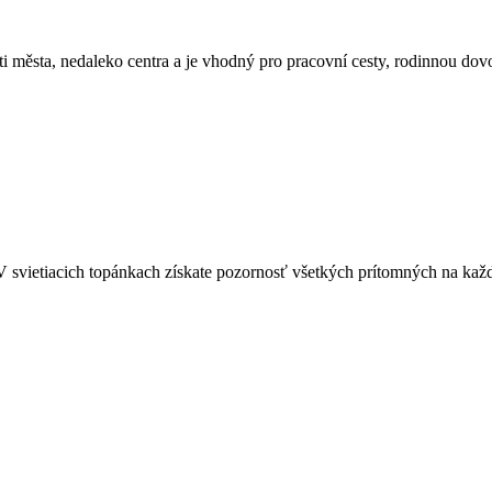
i města, nedaleko centra a je vhodný pro pracovní cesty, rodinnou dov
vietiacich topánkach získate pozornosť všetkých prítomných na každe