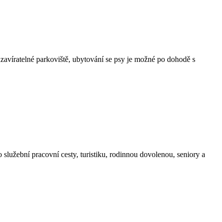
avíratelné parkoviště, ubytování se psy je možné po dohodě s
lužební pracovní cesty, turistiku, rodinnou dovolenou, seniory a