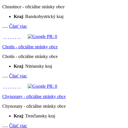
Chrastince - oficiálne stránky obce
Kraj
: Banskobystrický kraj
.....
Čítať viac
Chotín - oficiálne stránky obce
Chotín - oficiálne stránky obce
Kraj
: Nitriansky kraj
.....
Čítať viac
Chynorany - oficiálne stránky obce
Chynorany - oficiálne stránky obce
Kraj
: Trenčiansky kraj
.....
Čítať viac