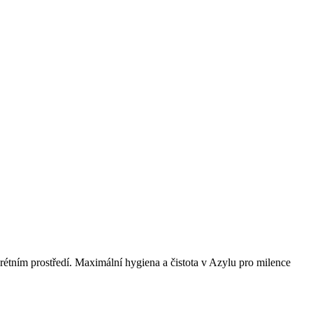
étním prostředí. Maximální hygiena a čistota v Azylu pro milence