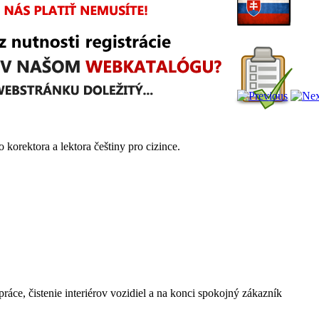
o korektora a lektora češtiny pro cizince.
ráce, čistenie interiérov vozidiel a na konci spokojný zákazník