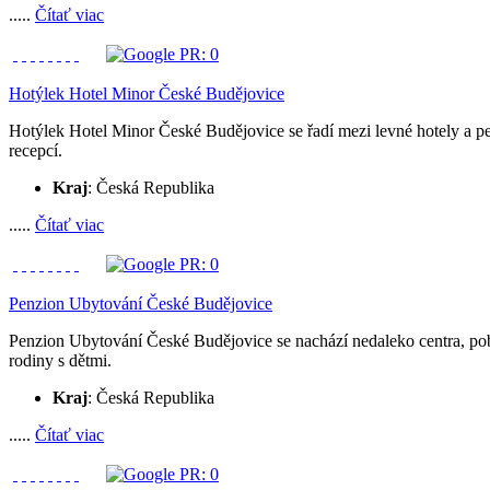
.....
Čítať viac
Hotýlek Hotel Minor České Budějovice
Hotýlek Hotel Minor České Budějovice se řadí mezi levné hotely a p
recepcí.
Kraj
: Česká Republika
.....
Čítať viac
Penzion Ubytování České Budějovice
Penzion Ubytování České Budějovice se nachází nedaleko centra, pobl
rodiny s dětmi.
Kraj
: Česká Republika
.....
Čítať viac