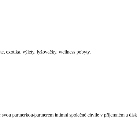
e, exotika, výlety, lyžovačky, wellness pobyty.
svou partnerkou/partnerem intimní společné chvíle v příjemném a diskr