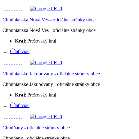
Chminianska Nová Ves - oficiálne stránky obce
Chminianska Nová Ves - oficiálne stránky obce
Kraj
: Prešovský kraj
.....
Čítať viac
Chminianske Jakubovany - oficiálne stránky obce
Chminianske Jakubovany - oficiálne stránky obce
Kraj
: Prešovský kraj
.....
Čítať viac
Chmiňany - oficiálne stránky obce
Chmiňany - oficiálne stránky obce