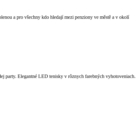
olenou a pro všechny kdo hledají mezi penziony ve městě a v okolí
j party. Elegantné LED tenisky v rôznych farebných vyhotoveniach.