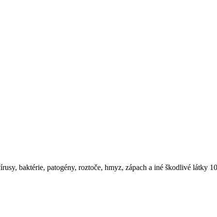
írusy, baktérie, patogény, roztoče, hmyz, zápach a iné škodlivé látky 10