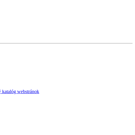
 katalóg webstránok