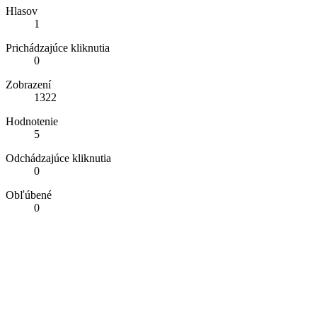
Hlasov
1
Prichádzajúce kliknutia
0
Zobrazení
1322
Hodnotenie
5
Odchádzajúce kliknutia
0
Obľúbené
0