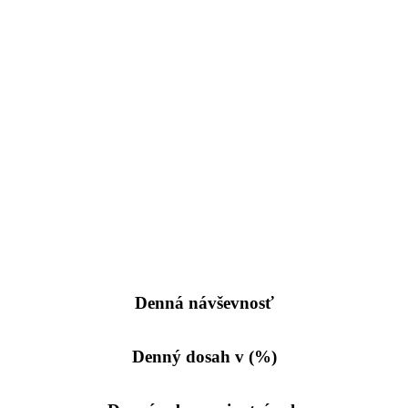
Denná návševnosť
Denný dosah v (%)