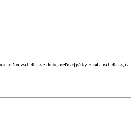
ružinových dielov z drôtu, oceľovej pásky, obrábaných dielov, tvarový