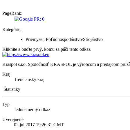
PageRank:
Kategórie:
Priemysel, Poľnohospodárstvo/Strojárstvo
Kliknite a buďte prvý, komu sa páči tento odkaz
Kraspol s.r.o.
Spoločnosť KRASPOL je výrobcom a predajcom pružín a p
Kraj:
Trenčiansky kraj
Štatistiky
Typ
Jednosmerný odkaz
Uverejnené
02 júl 2017 19:26:31 GMT