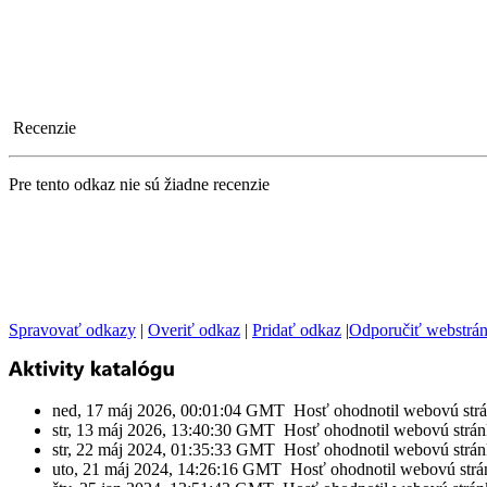
Recenzie
Pre tento odkaz nie sú žiadne recenzie
Spravovať odkazy
|
Overiť odkaz
|
Pridať odkaz
|
Odporučiť webstrá
ned, 17 máj 2026, 00:01:04 GMT Hosť ohodnotil webovú str
str, 13 máj 2026, 13:40:30 GMT Hosť ohodnotil webovú strá
str, 22 máj 2024, 01:35:33 GMT Hosť ohodnotil webovú strá
uto, 21 máj 2024, 14:26:16 GMT Hosť ohodnotil webovú strá