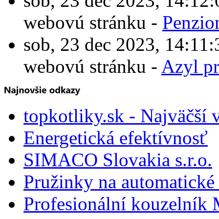
sob, 23 dec 2023, 14:1
webovú stránku -
Penzio
sob, 23 dec 2023, 14:1
webovú stránku -
Azyl p
topkotliky.sk - Najväčší 
Energetická efektívnosť
SIMACO Slovakia s.r.o.
Pružinky na automatické 
Profesionální kouzelník 