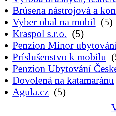
Brúsena nástrojová a kon
Vyber obal na mobil
(5)
Kraspol s.r.o.
(5)
Penzion Minor ubytován
Príslušenstvo k mobilu
(
Penzion Ubytování Česk
Dovolená na katamaránu
Agula.cz
(5)
V