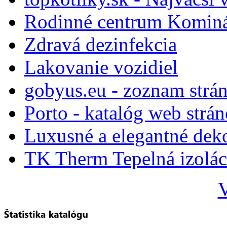
Rodinné centrum Komin
Zdravá dezinfekcia
Lakovanie vozidiel
gobyus.eu - zoznam strá
Porto - katalóg web strá
Luxusné a elegantné dek
TK Therm Tepelná izoláci
V