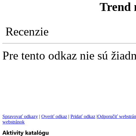
Trend 
Recenzie
Pre tento odkaz nie sú žiad
Spravovať odkazy
|
Overiť odkaz
|
Pridať odkaz
|
Odporučiť webstrá
webstránok