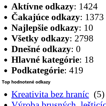
Aktívne odkazy
: 1424
Čakajúce odkazy
: 1373
Najlepšie odkazy
: 10
Všetky odkazy
: 2798
Dnešné odkazy
: 0
Hlavné kategórie
: 18
Podkategórie
: 419
Kreativita bez hraníc
(5)
Výroba brusných, lešticíc