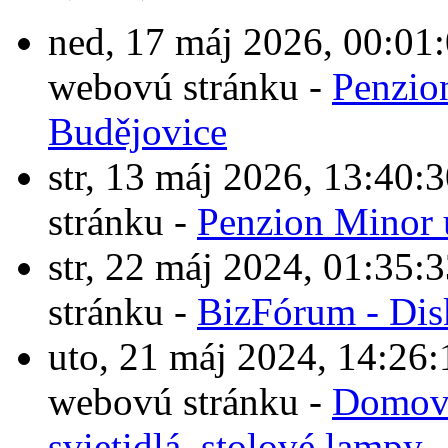
ned, 17 máj 2026, 00:0
webovú stránku -
Penzio
Budějovice
str, 13 máj 2026, 13:4
stránku -
Penzion Minor 
str, 22 máj 2024, 01:3
stránku -
BizFórum - Dis
uto, 21 máj 2024, 14:2
webovú stránku -
Domové
svietidlá, stolové lampy.