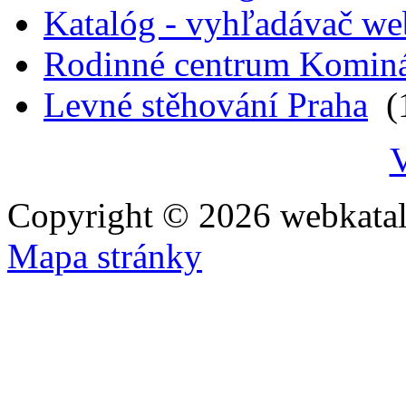
Katalóg - vyhľadávač we
Rodinné centrum Komin
Levné stěhování Praha
(1
V
Copyright © 2026 webkatal
Mapa stránky