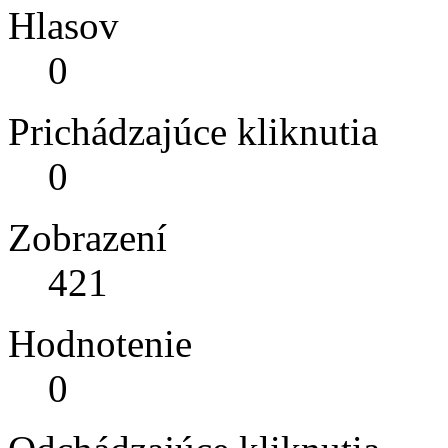
Hlasov
0
Prichádzajúce kliknutia
0
Zobrazení
421
Hodnotenie
0