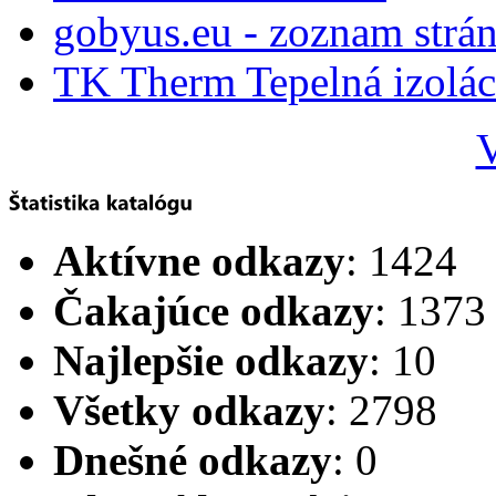
gobyus.eu - zoznam strá
TK Therm Tepelná izoláci
V
Aktívne odkazy
: 1424
Čakajúce odkazy
: 1373
Najlepšie odkazy
: 10
Všetky odkazy
: 2798
Dnešné odkazy
: 0