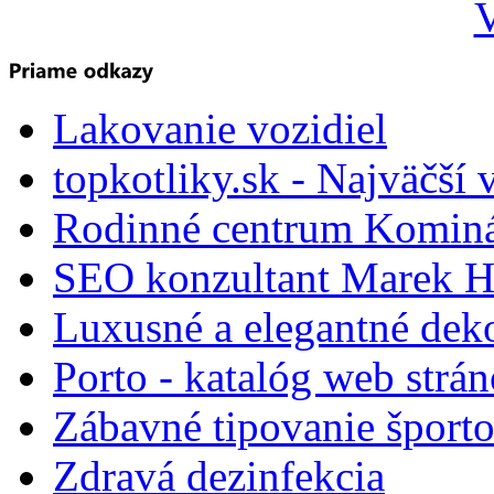
V
Lakovanie vozidiel
topkotliky.sk - Najväčší 
Rodinné centrum Komin
SEO konzultant Marek H
Luxusné a elegantné dek
Porto - katalóg web strá
Zábavné tipovanie športo
Zdravá dezinfekcia