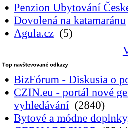
Penzion Ubytování Česk
Dovolená na katamaránu
Agula.cz
(5)
V
BizFórum - Diskusia o p
CZIN.eu - portál nové ge
vyhledávání
(2840)
Bytové a módne doplnky, 