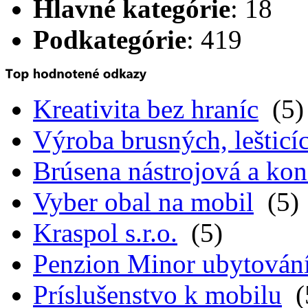
Hlavné kategórie
: 18
Podkategórie
: 419
Kreativita bez hraníc
(5)
Výroba brusných, lešticíc
Brúsena nástrojová a kon
Vyber obal na mobil
(5)
Kraspol s.r.o.
(5)
Penzion Minor ubytován
Príslušenstvo k mobilu
(