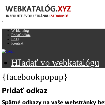
"
Webkatalóg
Pridať odkaz
FAQ
Kontakt
Hľadať vo webkatalógu
{facebookpopup}