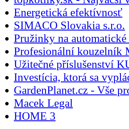
Energetická efektívnosť
SIMACO Slovakia s.r.o.
Pružinky na automatické 
Profesionální kouzelník 
Užitečné příslušenství
Investícia, ktorá sa vyplá
GardenPlanet.cz - Vše pr
Macek Legal
HOME 3