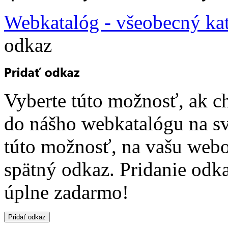
Webkatalóg - všeobecný ka
odkaz
Vyberte túto možnosť, ak c
do nášho webkatalógu na sv
túto možnosť, na vašu webo
spätný odkaz. Pridanie odk
úplne zadarmo!