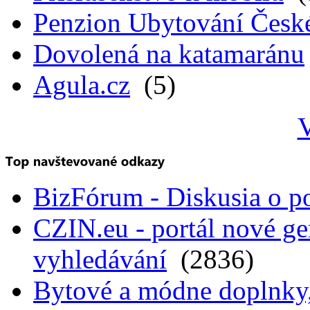
Penzion Ubytování Česk
Dovolená na katamaránu
Agula.cz
(5)
V
BizFórum - Diskusia o p
CZIN.eu - portál nové ge
vyhledávání
(2836)
Bytové a módne doplnky, 