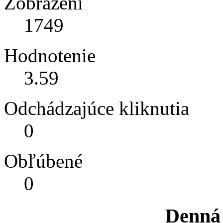
Zobrazení
1749
Hodnotenie
3.59
Odchádzajúce kliknutia
0
Obľúbené
0
Denná