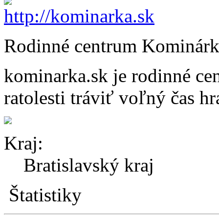
Rodinné centrum Kominárk
kominarka.sk je rodinné c
ratolesti tráviť voľný čas 
Kraj:
Bratislavský kraj
Štatistiky