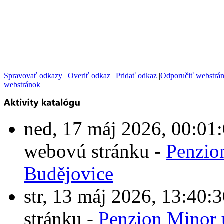
Spravovať odkazy
|
Overiť odkaz
|
Pridať odkaz
|
Odporučiť webstrá
webstránok
ned, 17 máj 2026, 00:0
webovú stránku -
Penzio
Budějovice
str, 13 máj 2026, 13:4
stránku -
Penzion Minor 