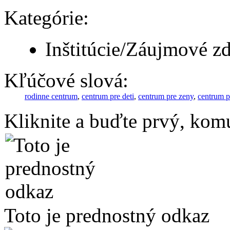
Kategórie:
Inštitúcie/Záujmové z
Kľúčové slová:
rodinne centrum
,
centrum pre deti
,
centrum pre zeny
,
centrum p
Kliknite a buďte prvý, komu
Toto je prednostný odkaz