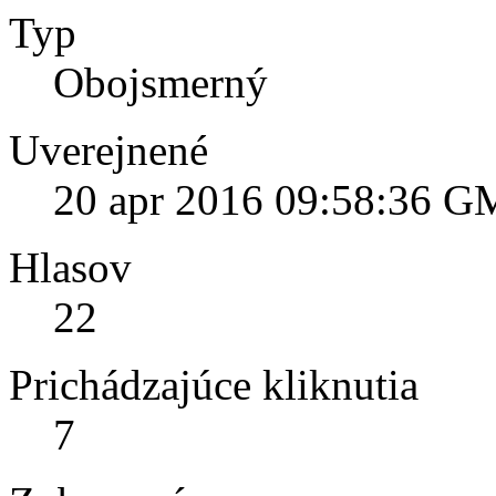
Typ
Obojsmerný
Uverejnené
20 apr 2016 09:58:36 
Hlasov
22
Prichádzajúce kliknutia
7