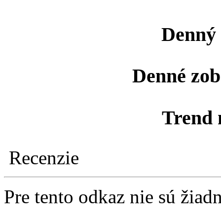
Denný 
Denné zob
Trend 
Recenzie
Pre tento odkaz nie sú žiad