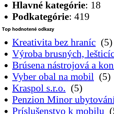
Hlavné kategórie
: 18
Podkategórie
: 419
Kreativita bez hraníc
(5)
Výroba brusných, lešticíc
Brúsena nástrojová a kon
Vyber obal na mobil
(5)
Kraspol s.r.o.
(5)
Penzion Minor ubytován
Príslušenstvo k mobilu
(