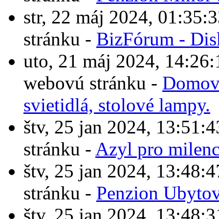
str, 22 máj 2024, 01:3
stránku -
BizFórum - Dis
uto, 21 máj 2024, 14:2
webovú stránku -
Domové
svietidlá, stolové lampy.
štv, 25 jan 2024, 13:5
stránku -
Azyl pro milen
štv, 25 jan 2024, 13:4
stránku -
Penzion Ubytov
štv, 25 jan 2024, 13:4