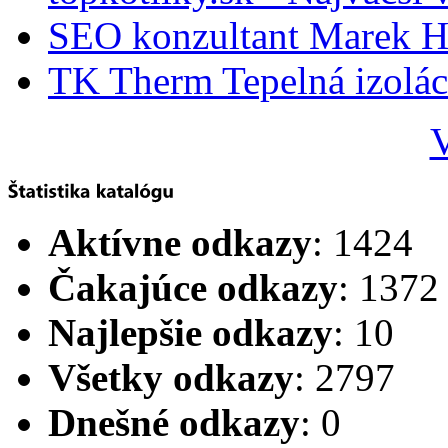
SEO konzultant Marek H
TK Therm Tepelná izoláci
V
Aktívne odkazy
: 1424
Čakajúce odkazy
: 1372
Najlepšie odkazy
: 10
Všetky odkazy
: 2797
Dnešné odkazy
: 0