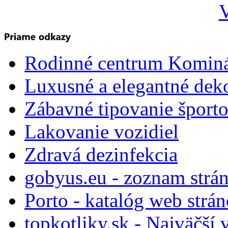
V
Rodinné centrum Komin
Luxusné a elegantné dek
Zábavné tipovanie športo
Lakovanie vozidiel
Zdravá dezinfekcia
gobyus.eu - zoznam strá
Porto - katalóg web strá
topkotliky.sk - Najväčší 