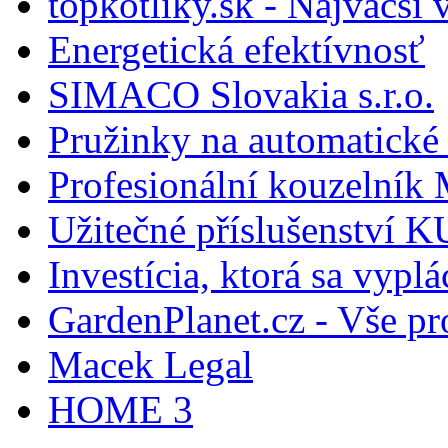
topkotliky.sk - Najväčší 
Energetická efektívnosť
SIMACO Slovakia s.r.o.
Pružinky na automatické 
Profesionální kouzelník 
Užitečné příslušenství
Investícia, ktorá sa vyplá
GardenPlanet.cz - Vše pr
Macek Legal
HOME 3