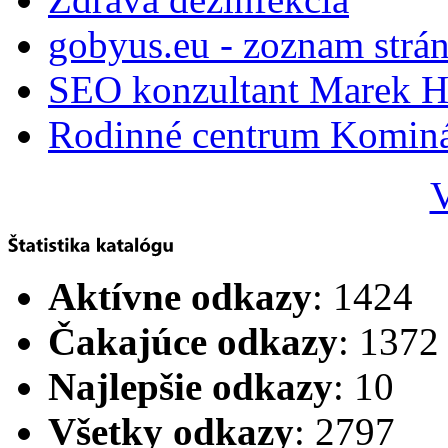
gobyus.eu - zoznam strá
SEO konzultant Marek H
Rodinné centrum Komin
V
Aktívne odkazy
: 1424
Čakajúce odkazy
: 1372
Najlepšie odkazy
: 10
Všetky odkazy
: 2797