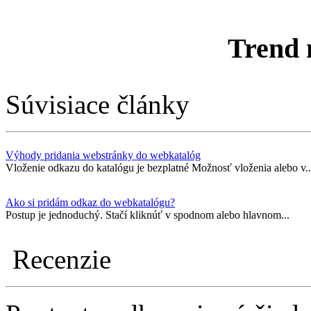
Trend 
Súvisiace články
Výhody pridania webstránky do webkatalóg
Vloženie odkazu do katalógu je bezplatné Možnosť vloženia alebo v..
Ako si pridám odkaz do webkatalógu?
Postup je jednoduchý. Stačí kliknúť v spodnom alebo hlavnom...
Recenzie