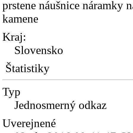
prstene náušnice náramky ná
kamene
Kraj:
Slovensko
Štatistiky
Typ
Jednosmerný odkaz
Uverejnené