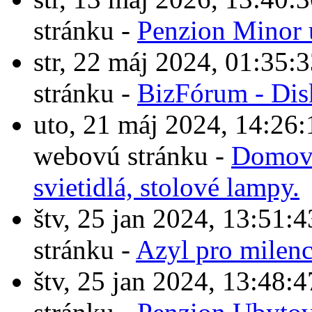
stránku -
Penzion Minor 
str, 22 máj 2024, 01:3
stránku -
BizFórum - Dis
uto, 21 máj 2024, 14:2
webovú stránku -
Domové
svietidlá, stolové lampy.
štv, 25 jan 2024, 13:5
stránku -
Azyl pro milen
štv, 25 jan 2024, 13:4