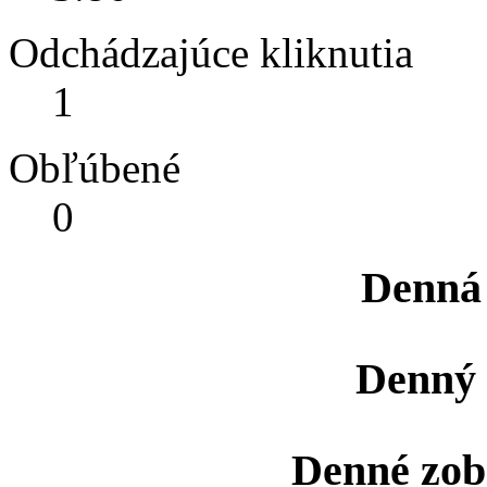
Odchádzajúce kliknutia
1
Obľúbené
0
Denná
Denný 
Denné zob