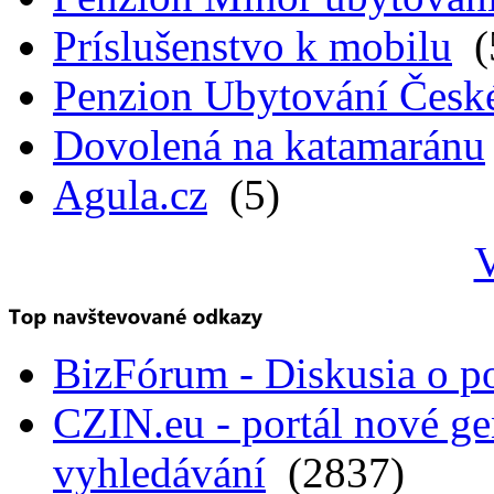
Príslušenstvo k mobilu
(
Penzion Ubytování Česk
Dovolená na katamaránu
Agula.cz
(5)
V
BizFórum - Diskusia o p
CZIN.eu - portál nové ge
vyhledávání
(2837)