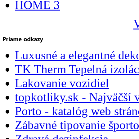
HOME 3
V
Luxusné a elegantné dek
TK Therm Tepelná izoláci
Lakovanie vozidiel
topkotliky.sk - Najväčší 
Porto - katalóg web strá
Zábavné tipovanie športo
Zdravá dezinfekcia