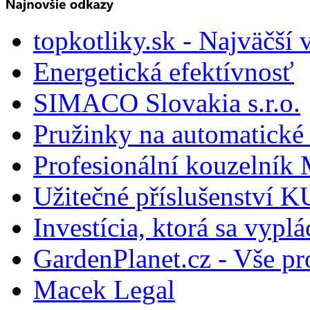
topkotliky.sk - Najväčší 
Energetická efektívnosť
SIMACO Slovakia s.r.o.
Pružinky na automatické 
Profesionální kouzelník 
Užitečné příslušenství
Investícia, ktorá sa vyplá
GardenPlanet.cz - Vše pr
Macek Legal