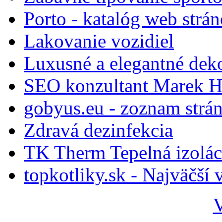
Porto - katalóg web strá
Lakovanie vozidiel
Luxusné a elegantné dek
SEO konzultant Marek H
gobyus.eu - zoznam strá
Zdravá dezinfekcia
TK Therm Tepelná izoláci
topkotliky.sk - Najväčší 
V