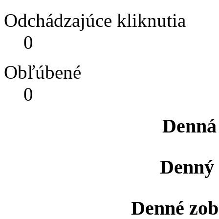
Odchádzajúce kliknutia
0
Obľúbené
0
Denná
Denný 
Denné zob