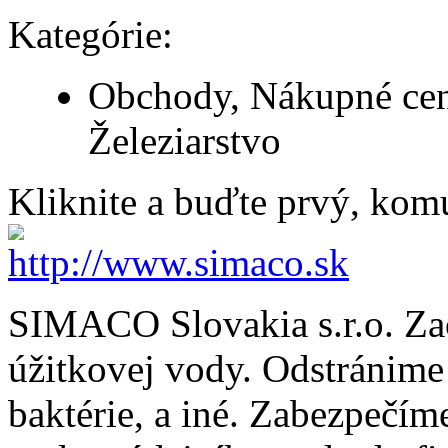
Kategórie:
Obchody, Nákupné cen
Železiarstvo
Kliknite a buďte prvý, komu
SIMACO Slovakia s.r.o.
Za
úžitkovej vody. Odstránime 
baktérie, a iné. Zabezpečím