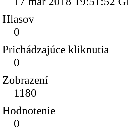
17 mar 2018 19:51:52 
Hlasov
0
Prichádzajúce kliknutia
0
Zobrazení
1180
Hodnotenie
0