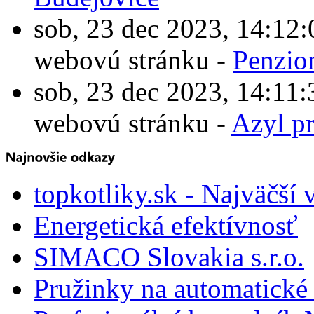
sob, 23 dec 2023, 14:1
webovú stránku -
Penzio
sob, 23 dec 2023, 14:1
webovú stránku -
Azyl p
topkotliky.sk - Najväčší 
Energetická efektívnosť
SIMACO Slovakia s.r.o.
Pružinky na automatické 