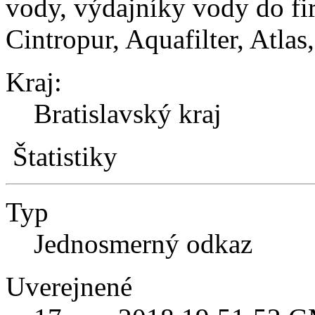
vody, výdajníky vody do fi
Cintropur, Aquafilter, Atla
Kraj:
Bratislavský kraj
Štatistiky
Typ
Jednosmerný odkaz
Uverejnené