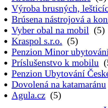
Výroba brusných, lešticíc
Brúsena nástrojová a kon
Vyber obal na mobil
(5)
Kraspol s.r.o.
(5)
Penzion Minor ubytován
Príslušenstvo k mobilu
(
Penzion Ubytování Česk
Dovolená na katamaránu
Agula.cz
(5)