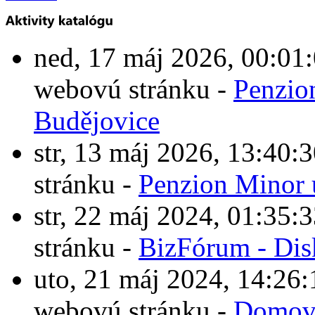
ned, 17 máj 2026, 00:0
webovú stránku -
Penzio
Budějovice
str, 13 máj 2026, 13:4
stránku -
Penzion Minor 
str, 22 máj 2024, 01:3
stránku -
BizFórum - Dis
uto, 21 máj 2024, 14:2
webovú stránku -
Domové