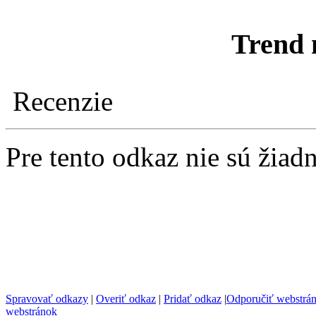
Trend 
Recenzie
Pre tento odkaz nie sú žiad
Spravovať odkazy
|
Overiť odkaz
|
Pridať odkaz
|
Odporučiť webstrá
webstránok