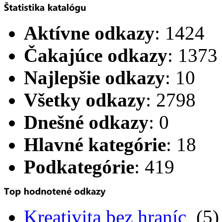
Aktívne odkazy
: 1424
Čakajúce odkazy
: 1373
Najlepšie odkazy
: 10
Všetky odkazy
: 2798
Dnešné odkazy
: 0
Hlavné kategórie
: 18
Podkategórie
: 419
Kreativita bez hraníc
(5)