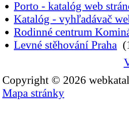
Porto - katalóg web strá
Katalóg - vyhľadávač we
Rodinné centrum Komin
Levné stěhování Praha
(1
V
Copyright © 2026 webkatal
Mapa stránky