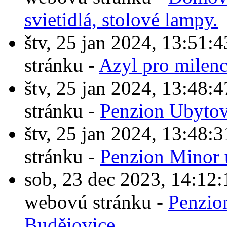
svietidlá, stolové lampy.
štv, 25 jan 2024, 13:5
stránku -
Azyl pro milen
štv, 25 jan 2024, 13:4
stránku -
Penzion Ubytov
štv, 25 jan 2024, 13:4
stránku -
Penzion Minor 
sob, 23 dec 2023, 14:1
webovú stránku -
Penzio
Budějovice