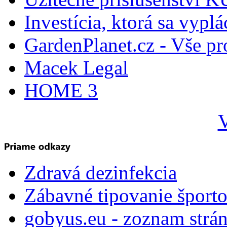
Investícia, ktorá sa vyplá
GardenPlanet.cz - Vše pr
Macek Legal
HOME 3
V
Zdravá dezinfekcia
Zábavné tipovanie športo
gobyus.eu - zoznam strá