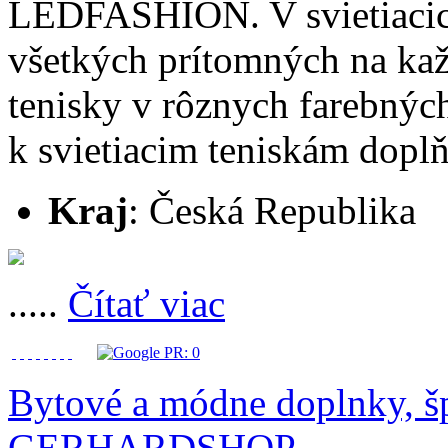
LEDFASHION. V svietiacich
všetkých prítomných na kaž
tenisky v rôznych farebnýc
k svietiacim teniskám doplňt
Kraj
: Česká Republika
.....
Čítať viac
Bytové a módne doplnky, šp
GERHARDSHOP