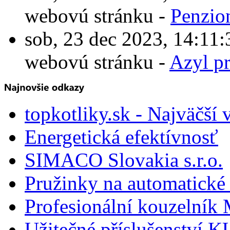
webovú stránku -
Penzio
sob, 23 dec 2023, 14:1
webovú stránku -
Azyl p
topkotliky.sk - Najväčší 
Energetická efektívnosť
SIMACO Slovakia s.r.o.
Pružinky na automatické 
Profesionální kouzelník 
Užitečné příslušenství