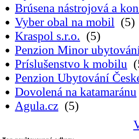
Brúsena nástrojová a kon
Vyber obal na mobil
(5)
Kraspol s.r.o.
(5)
Penzion Minor ubytován
Príslušenstvo k mobilu
(
Penzion Ubytování Česk
Dovolená na katamaránu
Agula.cz
(5)
V