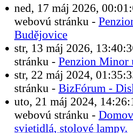
ned, 17 máj 2026, 00:0
webovú stránku -
Penzio
Budějovice
str, 13 máj 2026, 13:4
stránku -
Penzion Minor 
str, 22 máj 2024, 01:3
stránku -
BizFórum - Dis
uto, 21 máj 2024, 14:2
webovú stránku -
Domové
svietidlá, stolové lampy.