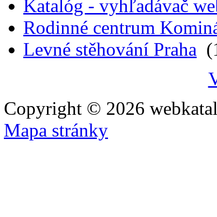
Katalóg - vyhľadávač we
Rodinné centrum Komin
Levné stěhování Praha
(1
V
Copyright © 2026 webkatal
Mapa stránky