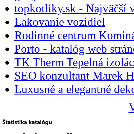
topkotliky.sk - Najväčší 
Lakovanie vozidiel
Rodinné centrum Komin
Porto - katalóg web strá
TK Therm Tepelná izoláci
SEO konzultant Marek H
Luxusné a elegantné dek
V