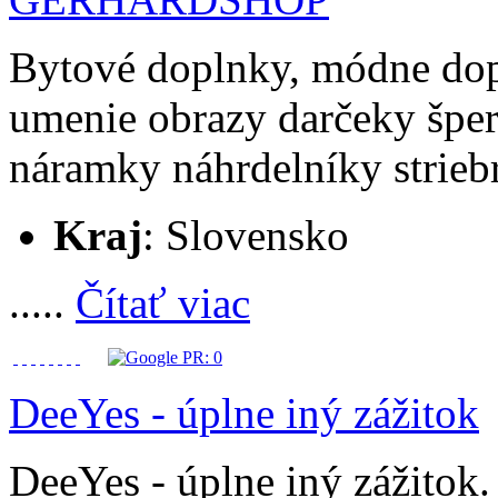
Bytové doplnky, módne dop
umenie obrazy darčeky šper
náramky náhrdelníky strieb
Kraj
: Slovensko
.....
Čítať viac
DeeYes - úplne iný zážitok
DeeYes - úplne iný zážitok.