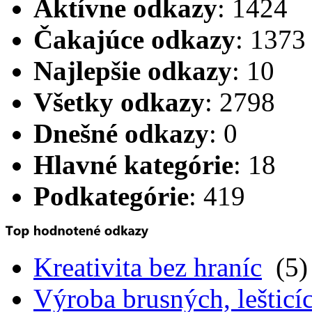
Aktívne odkazy
: 1424
Čakajúce odkazy
: 1373
Najlepšie odkazy
: 10
Všetky odkazy
: 2798
Dnešné odkazy
: 0
Hlavné kategórie
: 18
Podkategórie
: 419
Kreativita bez hraníc
(5)
Výroba brusných, lešticíc