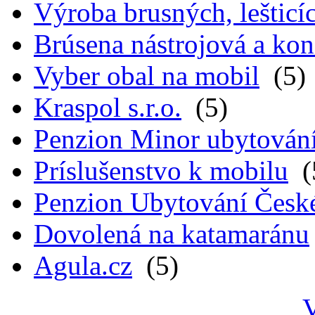
Výroba brusných, lešticíc
Brúsena nástrojová a kon
Vyber obal na mobil
(5)
Kraspol s.r.o.
(5)
Penzion Minor ubytován
Príslušenstvo k mobilu
(
Penzion Ubytování Česk
Dovolená na katamaránu
Agula.cz
(5)
V