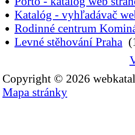
Porto - katalóg web strá
Katalóg - vyhľadávač we
Rodinné centrum Komin
Levné stěhování Praha
(1
V
Copyright © 2026 webkatal
Mapa stránky