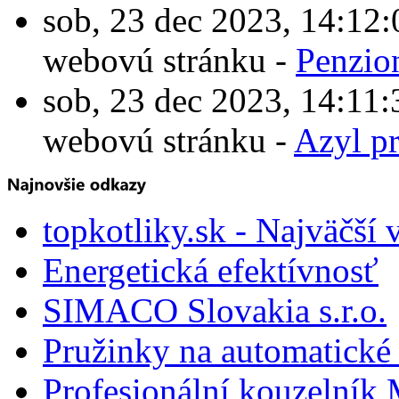
sob, 23 dec 2023, 14:1
webovú stránku -
Penzio
sob, 23 dec 2023, 14:1
webovú stránku -
Azyl p
topkotliky.sk - Najväčší 
Energetická efektívnosť
SIMACO Slovakia s.r.o.
Pružinky na automatické 
Profesionální kouzelník 