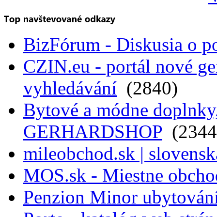
BizFórum - Diskusia o p
CZIN.eu - portál nové ge
vyhledávání
(2840)
Bytové a módne doplnky, 
GERHARDSHOP
(2344
mileobchod.sk | slovensk
MOS.sk - Miestne obcho
Penzion Minor ubytován