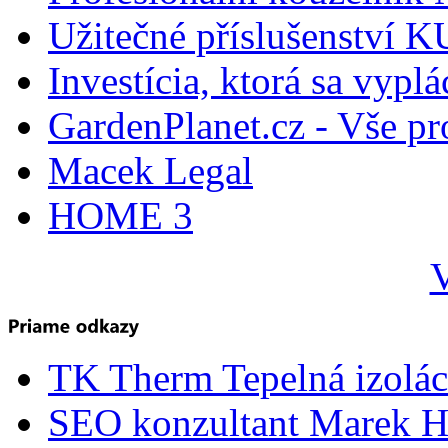
Užitečné příslušenství
Investícia, ktorá sa vyplá
GardenPlanet.cz - Vše pr
Macek Legal
HOME 3
V
TK Therm Tepelná izoláci
SEO konzultant Marek H