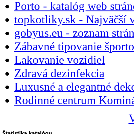
Porto - katalóg web strá
topkotliky.sk - Najväčší 
gobyus.eu - zoznam strá
Zábavné tipovanie športo
Lakovanie vozidiel
Zdravá dezinfekcia
Luxusné a elegantné dek
Rodinné centrum Komin
V