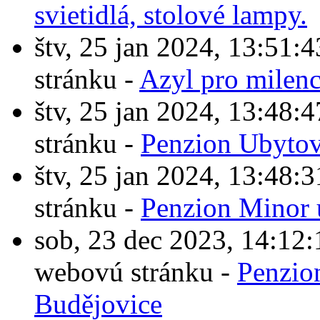
svietidlá, stolové lampy.
štv, 25 jan 2024, 13:5
stránku -
Azyl pro milen
štv, 25 jan 2024, 13:4
stránku -
Penzion Ubytov
štv, 25 jan 2024, 13:4
stránku -
Penzion Minor 
sob, 23 dec 2023, 14:1
webovú stránku -
Penzio
Budějovice