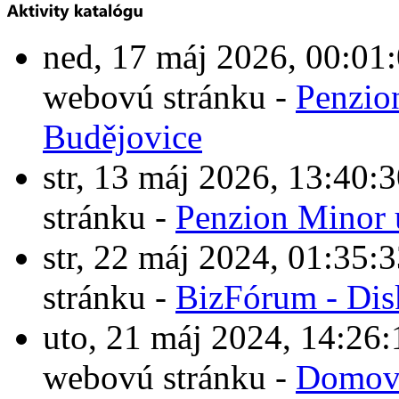
ned, 17 máj 2026, 00:0
webovú stránku -
Penzio
Budějovice
str, 13 máj 2026, 13:4
stránku -
Penzion Minor 
str, 22 máj 2024, 01:3
stránku -
BizFórum - Dis
uto, 21 máj 2024, 14:2
webovú stránku -
Domové