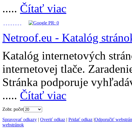
.....
Čítať viac
Netroof.eu - Katalóg stráno
Katalóg internetových strán
internetovej tlače. Zaraden
Stránka podporuje vyhľadáv
.....
Čítať viac
Zobr. počet
Spravovať odkazy
|
Overiť odkaz
|
Pridať odkaz
|
Odporučiť webstrá
webstránok