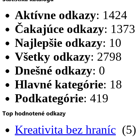
Aktívne odkazy
: 1424
Čakajúce odkazy
: 1373
Najlepšie odkazy
: 10
Všetky odkazy
: 2798
Dnešné odkazy
: 0
Hlavné kategórie
: 18
Podkategórie
: 419
Kreativita bez hraníc
(5)