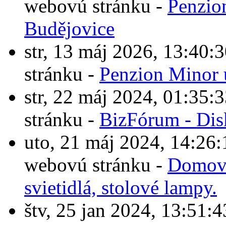
webovú stránku -
Penzio
Budějovice
str, 13 máj 2026, 13:4
stránku -
Penzion Minor 
str, 22 máj 2024, 01:3
stránku -
BizFórum - Dis
uto, 21 máj 2024, 14:2
webovú stránku -
Domové
svietidlá, stolové lampy.
štv, 25 jan 2024, 13:5