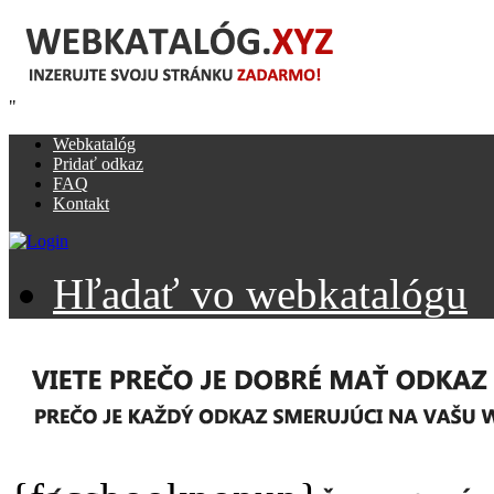
"
Webkatalóg
Pridať odkaz
FAQ
Kontakt
Hľadať vo webkatalógu