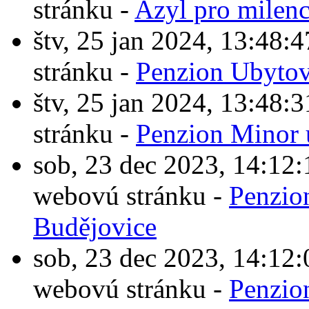
stránku -
Azyl pro milen
štv, 25 jan 2024, 13:4
stránku -
Penzion Ubytov
štv, 25 jan 2024, 13:4
stránku -
Penzion Minor 
sob, 23 dec 2023, 14:1
webovú stránku -
Penzio
Budějovice
sob, 23 dec 2023, 14:1
webovú stránku -
Penzio