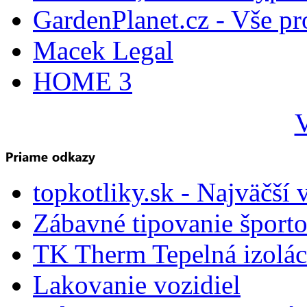
GardenPlanet.cz - Vše pr
Macek Legal
HOME 3
V
topkotliky.sk - Najväčší 
Zábavné tipovanie športo
TK Therm Tepelná izoláci
Lakovanie vozidiel