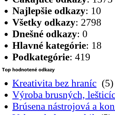
Najlepšie odkazy
: 10
Všetky odkazy
: 2798
Dnešné odkazy
: 0
Hlavné kategórie
: 18
Podkategórie
: 419
Kreativita bez hraníc
(5)
Výroba brusných, lešticíc
Brúsena nástrojová a kon