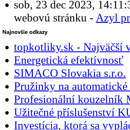
sob, 23 dec 2023, 14:1
webovú stránku -
Azyl p
topkotliky.sk - Najväčší 
Energetická efektívnosť
SIMACO Slovakia s.r.o.
Pružinky na automatické 
Profesionální kouzelník 
Užitečné příslušenství
Investícia, ktorá sa vyplá