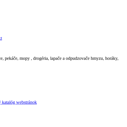
nce, pekáče, mopy , drogéria, lapače a odpudzovače hmyzu, horáky,
 katalóg webstránok