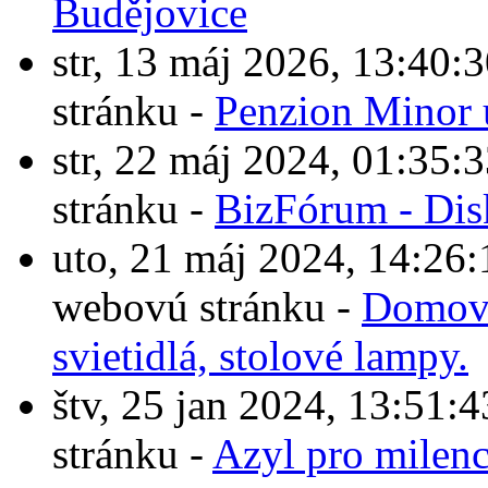
Budějovice
str, 13 máj 2026, 13:4
stránku -
Penzion Minor 
str, 22 máj 2024, 01:3
stránku -
BizFórum - Dis
uto, 21 máj 2024, 14:2
webovú stránku -
Domové
svietidlá, stolové lampy.
štv, 25 jan 2024, 13:5
stránku -
Azyl pro milen