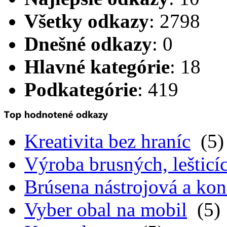
Všetky odkazy
: 2798
Dnešné odkazy
: 0
Hlavné kategórie
: 18
Podkategórie
: 419
Kreativita bez hraníc
(5)
Výroba brusných, lešticíc
Brúsena nástrojová a kon
Vyber obal na mobil
(5)