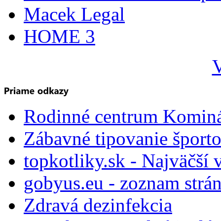
Macek Legal
HOME 3
V
Rodinné centrum Komin
Zábavné tipovanie športo
topkotliky.sk - Najväčší 
gobyus.eu - zoznam strá
Zdravá dezinfekcia