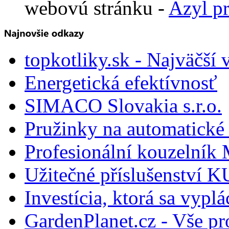
webovú stránku -
Azyl p
topkotliky.sk - Najväčší 
Energetická efektívnosť
SIMACO Slovakia s.r.o.
Pružinky na automatické 
Profesionální kouzelník 
Užitečné příslušenství
Investícia, ktorá sa vyplá
GardenPlanet.cz - Vše pr