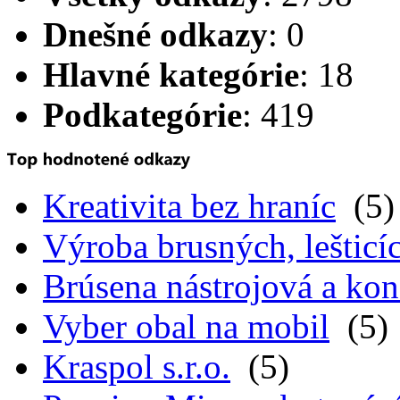
Dnešné odkazy
: 0
Hlavné kategórie
: 18
Podkategórie
: 419
Kreativita bez hraníc
(5)
Výroba brusných, lešticíc
Brúsena nástrojová a kon
Vyber obal na mobil
(5)
Kraspol s.r.o.
(5)