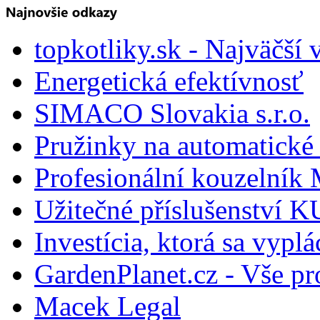
topkotliky.sk - Najväčší 
Energetická efektívnosť
SIMACO Slovakia s.r.o.
Pružinky na automatické 
Profesionální kouzelník 
Užitečné příslušenství
Investícia, ktorá sa vyplá
GardenPlanet.cz - Vše pr
Macek Legal