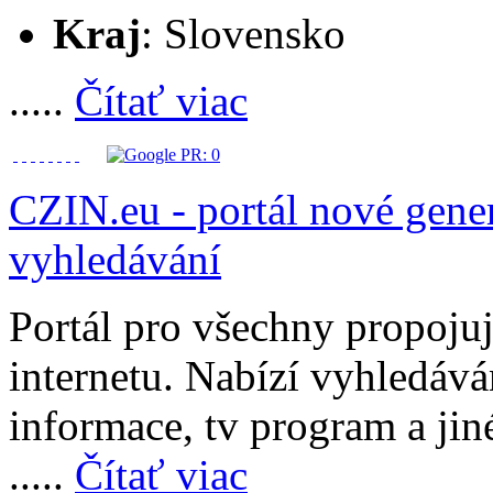
Kraj
: Slovensko
.....
Čítať viac
CZIN.eu - portál nové gener
vyhledávání
Portál pro všechny propojuj
internetu. Nabízí vyhledáván
informace, tv program a jin
.....
Čítať viac