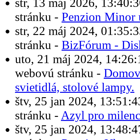
str, 13 máj 2026, 13:4
stránku -
Penzion Minor 
str, 22 máj 2024, 01:3
stránku -
BizFórum - Dis
uto, 21 máj 2024, 14:2
webovú stránku -
Domové
svietidlá, stolové lampy.
štv, 25 jan 2024, 13:5
stránku -
Azyl pro milen
štv, 25 jan 2024, 13:4