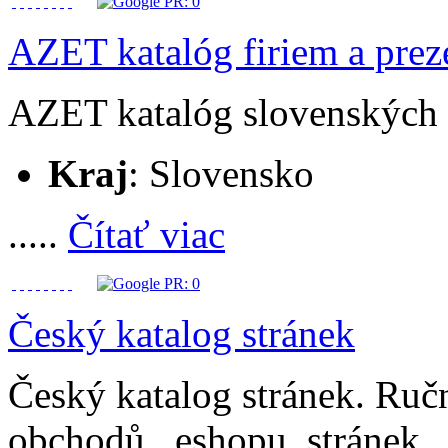
AZET katalóg firiem a prez
AZET katalóg slovenských f
Kraj
: Slovensko
.....
Čítať viac
Český katalog stránek
Český katalog stránek. Ručn
obchodů , eshopu, stránek