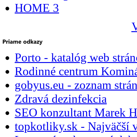
HOME 3
V
Porto - katalóg web strá
Rodinné centrum Komin
gobyus.eu - zoznam strá
Zdravá dezinfekcia
SEO konzultant Marek H
topkotliky.sk - Najväčší 