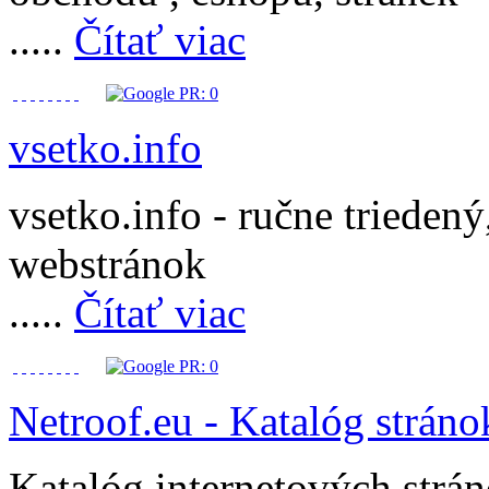
.....
Čítať viac
vsetko.info
vsetko.info - ručne trieden
webstránok
.....
Čítať viac
Netroof.eu - Katalóg stráno
Katalóg internetových strán