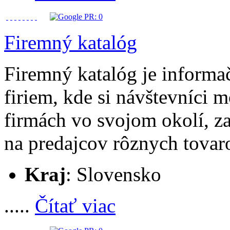
Firemný katalóg
Firemný katalóg je informa
firiem, kde si návštevníci 
firmách vo svojom okolí, za
na predajcov rôznych tovar
Kraj
: Slovensko
.....
Čítať viac