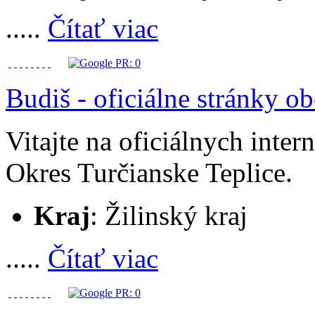
.....
Čítať viac
Budiš - oficiálne stránky o
Vitajte na oficiálnych inte
Okres Turčianske Teplice.
Kraj
: Žilinský kraj
.....
Čítať viac