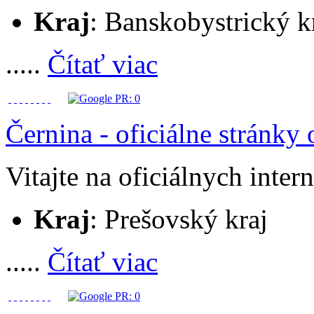
Kraj
: Banskobystrický k
.....
Čítať viac
Černina - oficiálne stránky
Vitajte na oficiálnych inte
Kraj
: Prešovský kraj
.....
Čítať viac