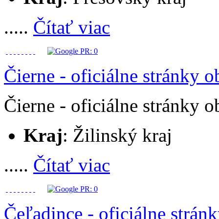
.....
Čítať viac
Čierne - oficiálne stránky o
Čierne - oficiálne stránky o
Kraj
: Žilinský kraj
.....
Čítať viac
Čeľadince - oficiálne strán