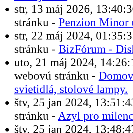
str, 13 máj 2026, 13:4
stránku -
Penzion Minor 
str, 22 máj 2024, 01:3
stránku -
BizFórum - Dis
uto, 21 máj 2024, 14:2
webovú stránku -
Domové
svietidlá, stolové lampy.
štv, 25 jan 2024, 13:5
stránku -
Azyl pro milen
štv, 25 jan 2024, 13:4