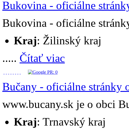
Bukovina - oficiálne stránk
Bukovina - oficiálne stránk
Kraj
: Žilinský kraj
.....
Čítať viac
Bučany - oficiálne stránky 
www.bucany.sk je o obci B
Kraj
: Trnavský kraj