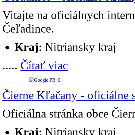
Vitajte na oficiálnych inte
Čeľadince.
Kraj
: Nitriansky kraj
.....
Čítať viac
Čierne Kľačany - oficiálne 
Oficiálna stránka obce Čier
Kraj
: Nitriansky kraj