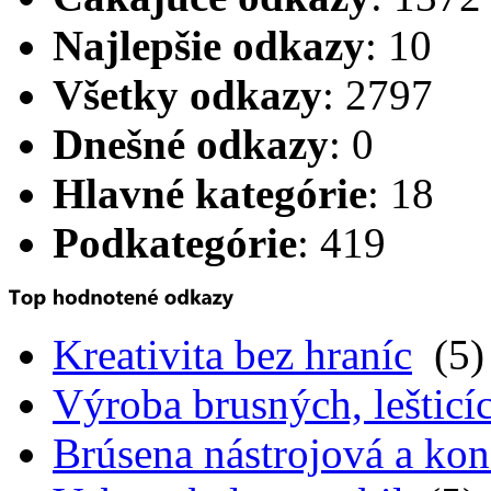
Najlepšie odkazy
: 10
Všetky odkazy
: 2797
Dnešné odkazy
: 0
Hlavné kategórie
: 18
Podkategórie
: 419
Kreativita bez hraníc
(5)
Výroba brusných, lešticíc
Brúsena nástrojová a kon