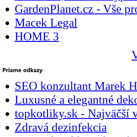
GardenPlanet.cz - Vše pr
Macek Legal
HOME 3
V
SEO konzultant Marek H
Luxusné a elegantné dek
topkotliky.sk - Najväčší 
Zdravá dezinfekcia