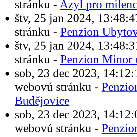
stránku -
Azyl pro milen
štv, 25 jan 2024, 13:4
stránku -
Penzion Ubytov
štv, 25 jan 2024, 13:4
stránku -
Penzion Minor 
sob, 23 dec 2023, 14:1
webovú stránku -
Penzio
Budějovice
sob, 23 dec 2023, 14:1
webovú stránku -
Penzio