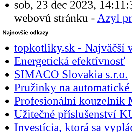
sob, 23 dec 2023, 14:1
webovú stránku -
Azyl p
topkotliky.sk - Najväčší 
Energetická efektívnosť
SIMACO Slovakia s.r.o.
Pružinky na automatické 
Profesionální kouzelník 
Užitečné příslušenství
Investícia, ktorá sa vyplá