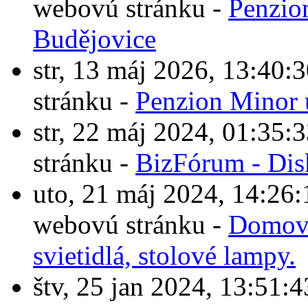
webovú stránku -
Penzio
Budějovice
str, 13 máj 2026, 13:4
stránku -
Penzion Minor 
str, 22 máj 2024, 01:3
stránku -
BizFórum - Dis
uto, 21 máj 2024, 14:2
webovú stránku -
Domové
svietidlá, stolové lampy.
štv, 25 jan 2024, 13:5