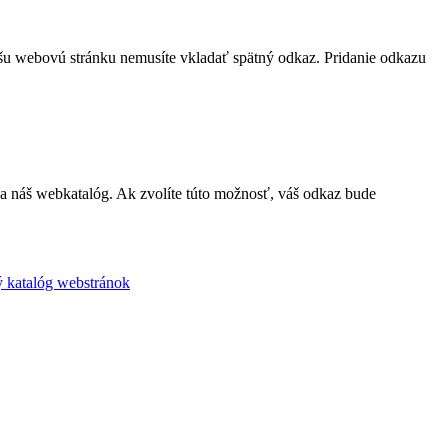
šu webovú stránku nemusíte vkladať spätný odkaz. Pridanie odkazu
a náš webkatalóg. Ak zvolíte túto možnosť, váš odkaz bude
 katalóg webstránok