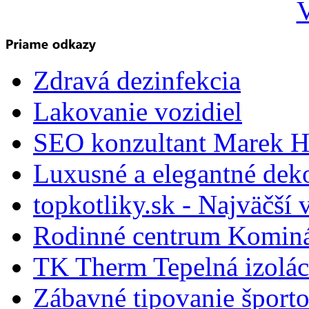
V
Zdravá dezinfekcia
Lakovanie vozidiel
SEO konzultant Marek H
Luxusné a elegantné dek
topkotliky.sk - Najväčší 
Rodinné centrum Komin
TK Therm Tepelná izoláci
Zábavné tipovanie športo