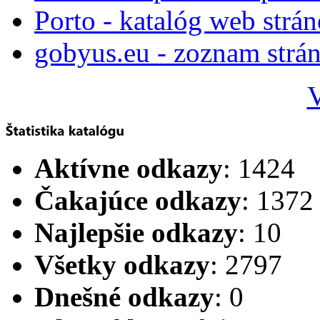
Porto - katalóg web strá
gobyus.eu - zoznam strá
V
Aktívne odkazy
: 1424
Čakajúce odkazy
: 1372
Najlepšie odkazy
: 10
Všetky odkazy
: 2797
Dnešné odkazy
: 0