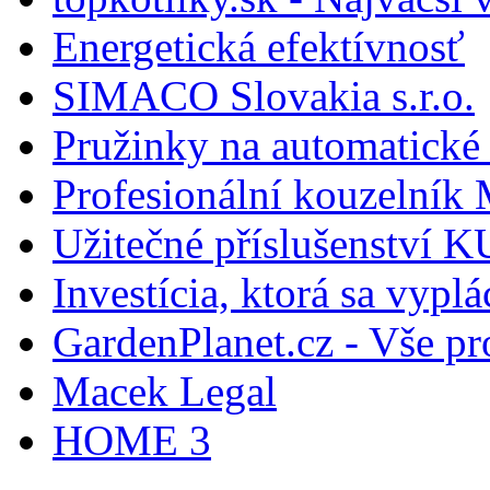
Energetická efektívnosť
SIMACO Slovakia s.r.o.
Pružinky na automatické 
Profesionální kouzelník 
Užitečné příslušenství
Investícia, ktorá sa vyplá
GardenPlanet.cz - Vše pr
Macek Legal
HOME 3