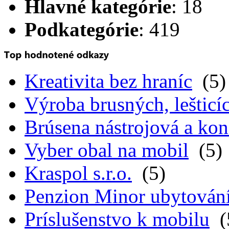
Hlavné kategórie
: 18
Podkategórie
: 419
Kreativita bez hraníc
(5)
Výroba brusných, lešticíc
Brúsena nástrojová a kon
Vyber obal na mobil
(5)
Kraspol s.r.o.
(5)
Penzion Minor ubytován
Príslušenstvo k mobilu
(