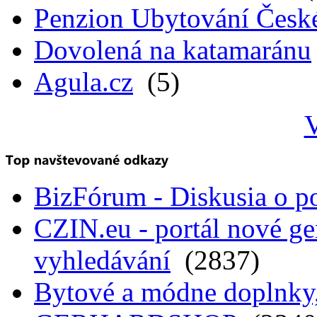
Penzion Ubytování Česk
Dovolená na katamaránu
Agula.cz
(5)
V
BizFórum - Diskusia o p
CZIN.eu - portál nové ge
vyhledávání
(2837)
Bytové a módne doplnky, 