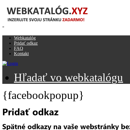
"
Webkatalóg
Pridať odkaz
FAQ
Kontakt
Hľadať vo webkatalógu
{facebookpopup}