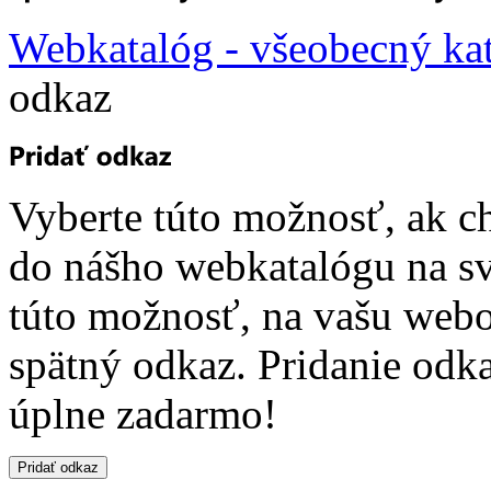
Webkatalóg - všeobecný ka
odkaz
Vyberte túto možnosť, ak c
do nášho webkatalógu na sv
túto možnosť, na vašu webo
spätný odkaz. Pridanie odk
úplne zadarmo!