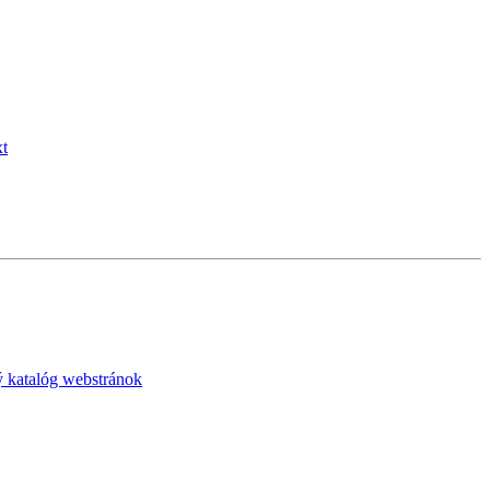
 katalóg webstránok