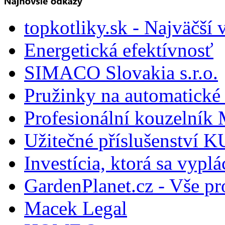
topkotliky.sk - Najväčší 
Energetická efektívnosť
SIMACO Slovakia s.r.o.
Pružinky na automatické 
Profesionální kouzelník 
Užitečné příslušenství
Investícia, ktorá sa vyplá
GardenPlanet.cz - Vše pr
Macek Legal