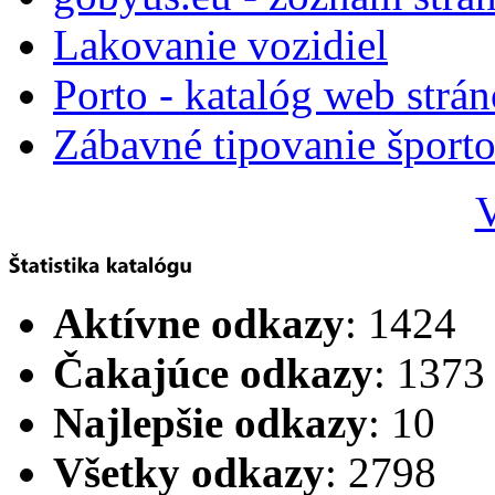
Lakovanie vozidiel
Porto - katalóg web strá
Zábavné tipovanie športo
V
Aktívne odkazy
: 1424
Čakajúce odkazy
: 1373
Najlepšie odkazy
: 10
Všetky odkazy
: 2798