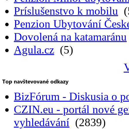
Príslušenstvo k mobilu
(
Penzion Ubytování Česk
Dovolená na katamaránu
Agula.cz
(5)
V
BizFórum - Diskusia o p
CZIN.eu - portál nové ge
vyhledávání
(2839)