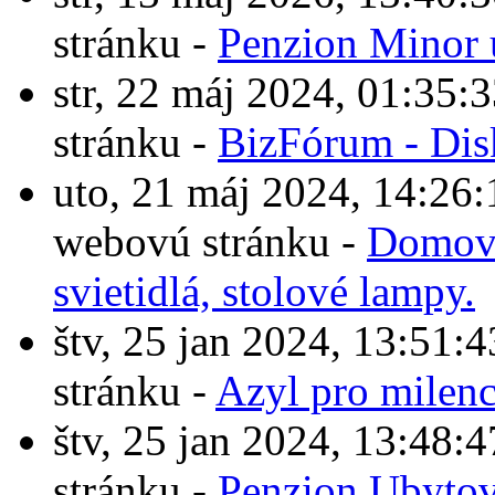
stránku -
Penzion Minor 
str, 22 máj 2024, 01:3
stránku -
BizFórum - Dis
uto, 21 máj 2024, 14:2
webovú stránku -
Domové
svietidlá, stolové lampy.
štv, 25 jan 2024, 13:5
stránku -
Azyl pro milen
štv, 25 jan 2024, 13:4
stránku -
Penzion Ubytov