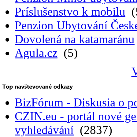
Príslušenstvo k mobilu
(
Penzion Ubytování Česk
Dovolená na katamaránu
Agula.cz
(5)
V
BizFórum - Diskusia o p
CZIN.eu - portál nové ge
vyhledávání
(2837)