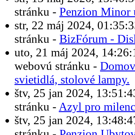
stránku -
Penzion Minor 
str, 22 máj 2024, 01:3
stránku -
BizFórum - Dis
uto, 21 máj 2024, 14:2
webovú stránku -
Domové
svietidlá, stolové lampy.
štv, 25 jan 2024, 13:5
stránku -
Azyl pro milen
štv, 25 jan 2024, 13:4
stránku -
Penzion Ubytov