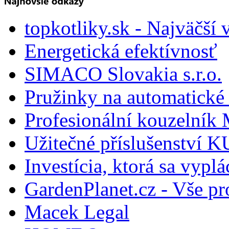
topkotliky.sk - Najväčší 
Energetická efektívnosť
SIMACO Slovakia s.r.o.
Pružinky na automatické 
Profesionální kouzelník 
Užitečné příslušenství
Investícia, ktorá sa vyplá
GardenPlanet.cz - Vše pr
Macek Legal