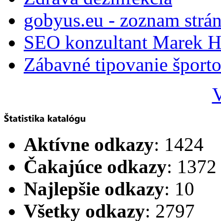
gobyus.eu - zoznam strá
SEO konzultant Marek H
Zábavné tipovanie športo
V
Aktívne odkazy
: 1424
Čakajúce odkazy
: 1372
Najlepšie odkazy
: 10
Všetky odkazy
: 2797