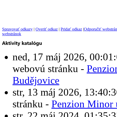
Spravovať odkazy
|
Overiť odkaz
|
Pridať odkaz
|
Odporučiť webstrá
webstránok
ned, 17 máj 2026, 00:0
webovú stránku -
Penzio
Budějovice
str, 13 máj 2026, 13:4
stránku -
Penzion Minor 
str, 22 máj 2024, 01:3