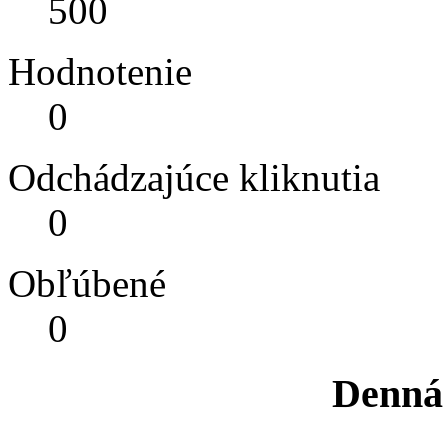
500
Hodnotenie
0
Odchádzajúce kliknutia
0
Obľúbené
0
Denná