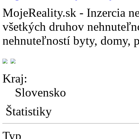
MojeReality.sk - Inzercia n
všetkých druhov nehnuteľno
nehnuteľností byty, domy, 
Kraj:
Slovensko
Štatistiky
Typ