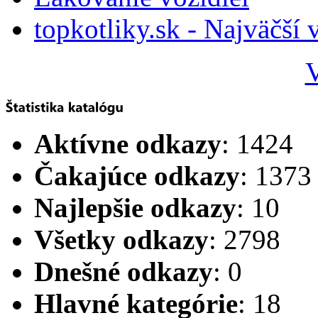
topkotliky.sk - Najväčší 
V
Aktívne odkazy
: 1424
Čakajúce odkazy
: 1373
Najlepšie odkazy
: 10
Všetky odkazy
: 2798
Dnešné odkazy
: 0
Hlavné kategórie
: 18