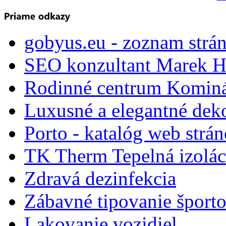
gobyus.eu - zoznam strá
SEO konzultant Marek H
Rodinné centrum Komin
Luxusné a elegantné dek
Porto - katalóg web strá
TK Therm Tepelná izoláci
Zdravá dezinfekcia
Zábavné tipovanie športo
Lakovanie vozidiel