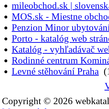
mileobchod.sk | slovensk
MOS.sk - Miestne obcho
Penzion Minor ubytován
Porto - katalóg web strá
Katalóg - vyhľadávač we
Rodinné centrum Komin
Levné stěhování Praha
(1
V
Copyright © 2026 webkatal