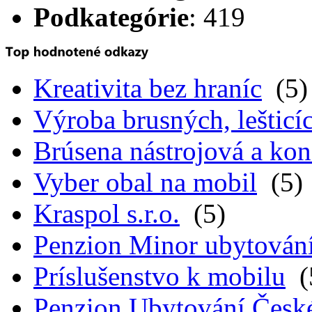
Podkategórie
: 419
Kreativita bez hraníc
(5)
Výroba brusných, lešticíc
Brúsena nástrojová a kon
Vyber obal na mobil
(5)
Kraspol s.r.o.
(5)
Penzion Minor ubytován
Príslušenstvo k mobilu
(
Penzion Ubytování Česk