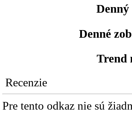
Denný 
Denné zob
Trend 
Recenzie
Pre tento odkaz nie sú žiad