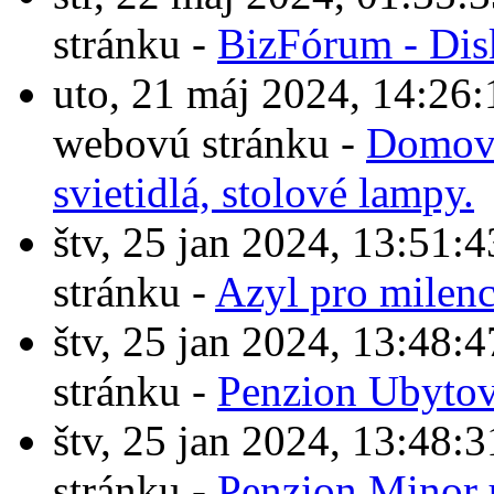
stránku -
BizFórum - Dis
uto, 21 máj 2024, 14:2
webovú stránku -
Domové
svietidlá, stolové lampy.
štv, 25 jan 2024, 13:5
stránku -
Azyl pro milen
štv, 25 jan 2024, 13:4
stránku -
Penzion Ubytov
štv, 25 jan 2024, 13:4
stránku -
Penzion Minor 