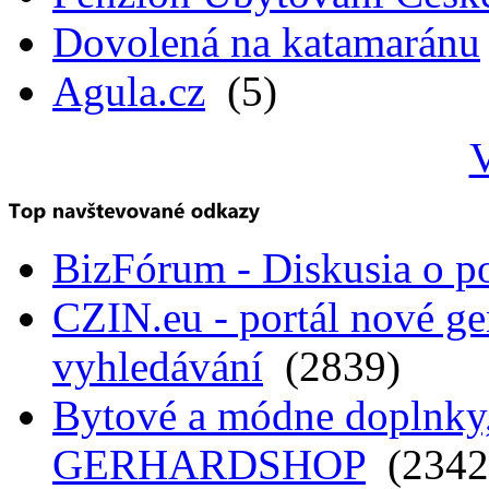
Dovolená na katamaránu
Agula.cz
(5)
V
BizFórum - Diskusia o p
CZIN.eu - portál nové ge
vyhledávání
(2839)
Bytové a módne doplnky, 
GERHARDSHOP
(2342