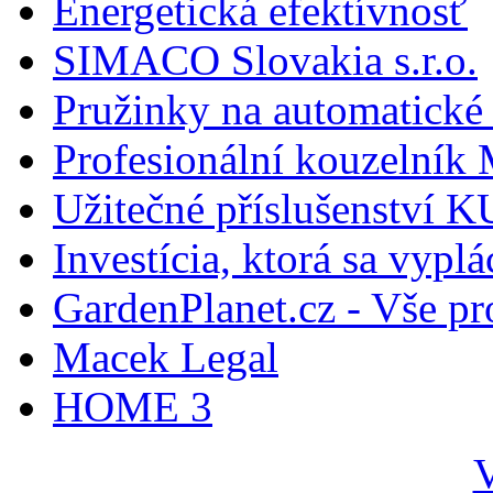
Energetická efektívnosť
SIMACO Slovakia s.r.o.
Pružinky na automatické 
Profesionální kouzelník 
Užitečné příslušenství
Investícia, ktorá sa vyplá
GardenPlanet.cz - Vše pr
Macek Legal
HOME 3
V