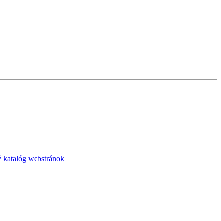
 katalóg webstránok