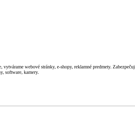
ie, vytvárame webové stránky, e-shopy, reklamné predmety. Zabezpečuje
ny, software, kamery.