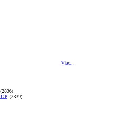
Viac...
(2836)
SHOP
(2339)