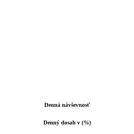
Denná návševnosť
Denný dosah v (%)