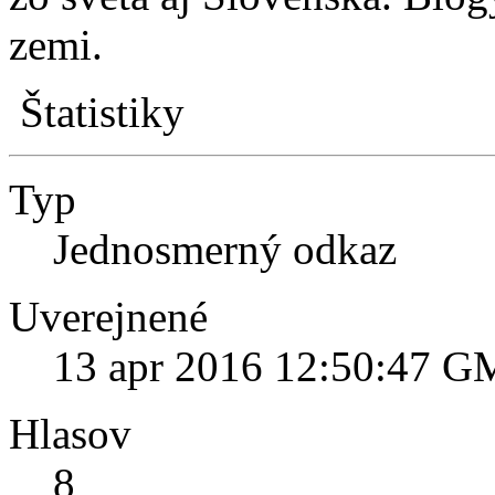
zemi.
Štatistiky
Typ
Jednosmerný odkaz
Uverejnené
13 apr 2016 12:50:47 
Hlasov
8