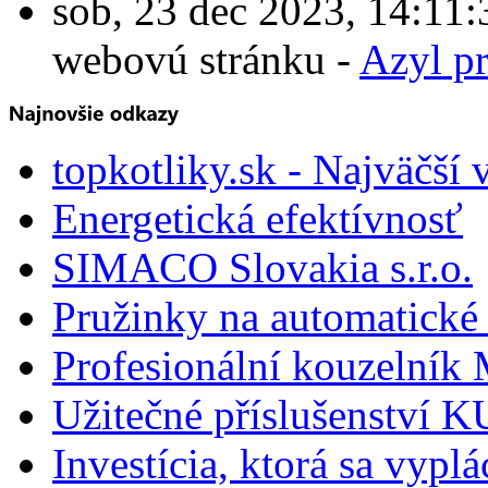
sob, 23 dec 2023, 14:1
webovú stránku -
Azyl p
topkotliky.sk - Najväčší 
Energetická efektívnosť
SIMACO Slovakia s.r.o.
Pružinky na automatické 
Profesionální kouzelník 
Užitečné příslušenství
Investícia, ktorá sa vyplá