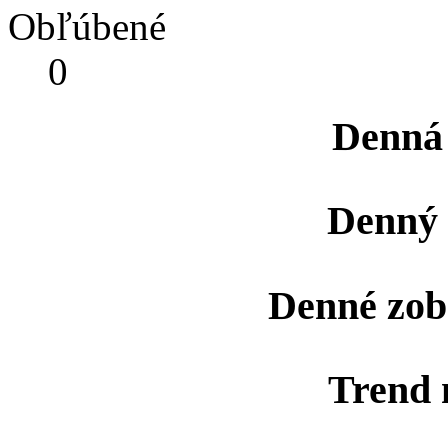
Obľúbené
0
Denná
Denný 
Denné zob
Trend 