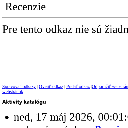
Recenzie
Pre tento odkaz nie sú žiad
Spravovať odkazy
|
Overiť odkaz
|
Pridať odkaz
|
Odporučiť webstrá
webstránok
ned, 17 máj 2026, 00:0