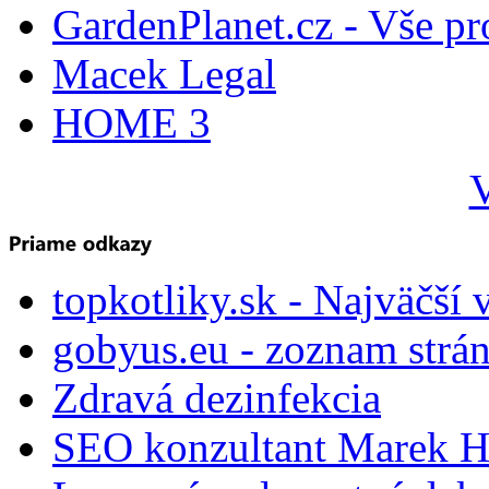
GardenPlanet.cz - Vše pr
Macek Legal
HOME 3
V
topkotliky.sk - Najväčší 
gobyus.eu - zoznam strá
Zdravá dezinfekcia
SEO konzultant Marek H