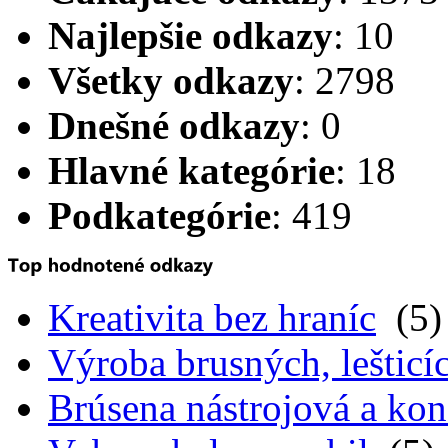
Najlepšie odkazy
: 10
Všetky odkazy
: 2798
Dnešné odkazy
: 0
Hlavné kategórie
: 18
Podkategórie
: 419
Kreativita bez hraníc
(5)
Výroba brusných, lešticíc
Brúsena nástrojová a kon