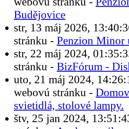
webovú stránku -
Penzio
Budějovice
str, 13 máj 2026, 13:4
stránku -
Penzion Minor 
str, 22 máj 2024, 01:3
stránku -
BizFórum - Dis
uto, 21 máj 2024, 14:2
webovú stránku -
Domové
svietidlá, stolové lampy.
štv, 25 jan 2024, 13:5