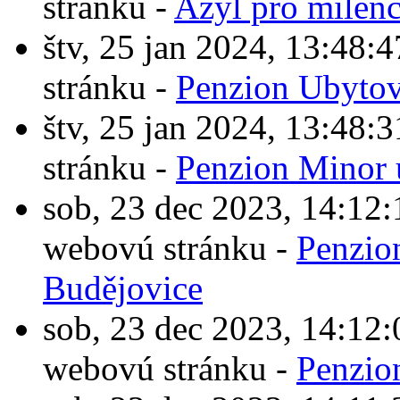
stránku -
Azyl pro milen
štv, 25 jan 2024, 13:4
stránku -
Penzion Ubytov
štv, 25 jan 2024, 13:4
stránku -
Penzion Minor 
sob, 23 dec 2023, 14:1
webovú stránku -
Penzio
Budějovice
sob, 23 dec 2023, 14:1
webovú stránku -
Penzio