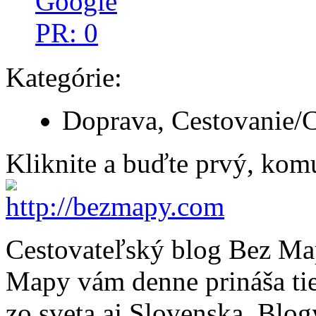
Kategórie:
Doprava, Cestovanie/C
Kliknite a buďte prvý, komu
Cestovateľský blog Bez M
Mapy vám denne prináša tie 
zo sveta aj Slovenska. Blogy