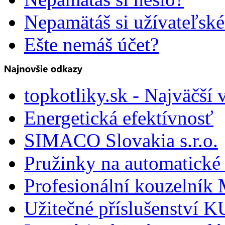
Nepamätáš si užívateľsk
Ešte nemáš účet?
topkotliky.sk - Najväčší 
Energetická efektívnosť
SIMACO Slovakia s.r.o.
Pružinky na automatické 
Profesionální kouzelník 
Užitečné příslušenství