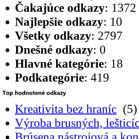
Čakajúce odkazy
: 1372
Najlepšie odkazy
: 10
Všetky odkazy
: 2797
Dnešné odkazy
: 0
Hlavné kategórie
: 18
Podkategórie
: 419
Kreativita bez hraníc
(5)
Výroba brusných, lešticíc
Brúsena nástrojová a kon