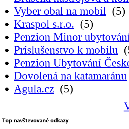
Vyber obal na mobil
(5)
Kraspol s.r.o.
(5)
Penzion Minor ubytován
Príslušenstvo k mobilu
(
Penzion Ubytování Česk
Dovolená na katamaránu
Agula.cz
(5)
V