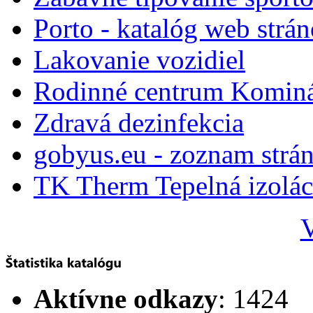
Porto - katalóg web strá
Lakovanie vozidiel
Rodinné centrum Komin
Zdravá dezinfekcia
gobyus.eu - zoznam strá
TK Therm Tepelná izoláci
V
Aktívne odkazy
: 1424