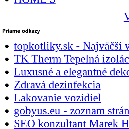
V
topkotliky.sk - Najväčší 
TK Therm Tepelná izoláci
Luxusné a elegantné dek
Zdravá dezinfekcia
Lakovanie vozidiel
gobyus.eu - zoznam strá
SEO konzultant Marek H