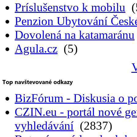
Príslušenstvo k mobilu
(
Penzion Ubytování Česk
Dovolená na katamaránu
Agula.cz
(5)
V
BizFórum - Diskusia o p
CZIN.eu - portál nové ge
vyhledávání
(2837)