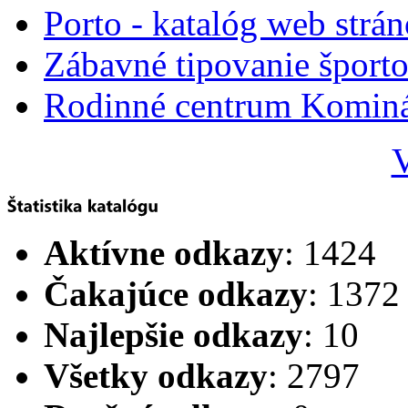
Porto - katalóg web strá
Zábavné tipovanie športo
Rodinné centrum Komin
V
Aktívne odkazy
: 1424
Čakajúce odkazy
: 1372
Najlepšie odkazy
: 10
Všetky odkazy
: 2797