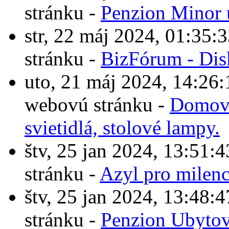
stránku -
Penzion Minor 
str, 22 máj 2024, 01:3
stránku -
BizFórum - Dis
uto, 21 máj 2024, 14:2
webovú stránku -
Domové
svietidlá, stolové lampy.
štv, 25 jan 2024, 13:5
stránku -
Azyl pro milen
štv, 25 jan 2024, 13:4
stránku -
Penzion Ubytov