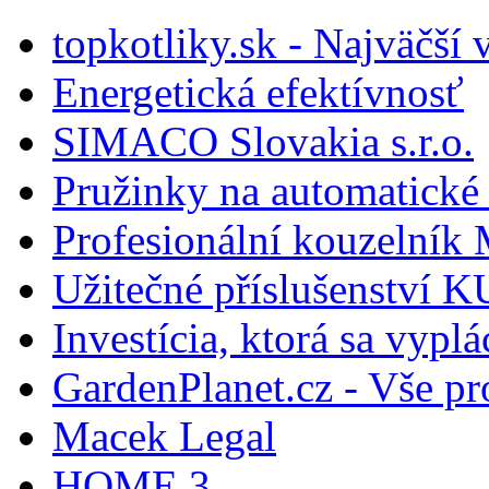
topkotliky.sk - Najväčší 
Energetická efektívnosť
SIMACO Slovakia s.r.o.
Pružinky na automatické 
Profesionální kouzelník 
Užitečné příslušenství
Investícia, ktorá sa vyplá
GardenPlanet.cz - Vše pr
Macek Legal
HOME 3